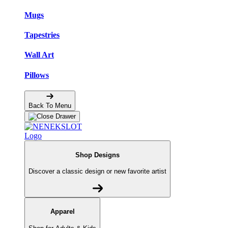
Mugs
Tapestries
Wall Art
Pillows
Back To Menu
Shop Designs
Discover a classic design or new favorite artist
Apparel