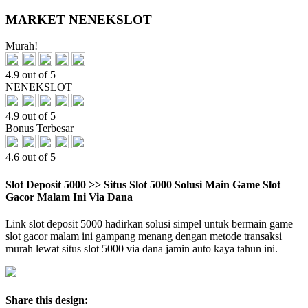
MARKET NENEKSLOT
Murah!
4.9 out of 5
NENEKSLOT
4.9 out of 5
Bonus Terbesar
4.6 out of 5
Slot Deposit 5000 >> Situs Slot 5000 Solusi Main Game Slot
Gacor Malam Ini Via Dana
Link slot deposit 5000 hadirkan solusi simpel untuk bermain game
slot gacor malam ini gampang menang dengan metode transaksi
murah lewat situs slot 5000 via dana jamin auto kaya tahun ini.
Share this design: