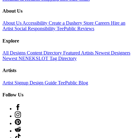
About Us
About Us
Accessibility
Create a Dashery Store
Careers
Hire an
Artist
Social Responsibility
TeePublic Reviews
Explore
All Designs
Content Directory
Featured Artists
Newest Designers
Newest NENEKSLOT
Tag Directory
Artists
Artist Signup
Design Guide
TeePublic Blog
Follow Us