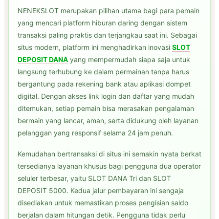
NENEKSLOT merupakan pilihan utama bagi para pemain
yang mencari platform hiburan daring dengan sistem
transaksi paling praktis dan terjangkau saat ini. Sebagai
situs modern, platform ini menghadirkan inovasi
SLOT
DEPOSIT DANA
yang mempermudah siapa saja untuk
langsung terhubung ke dalam permainan tanpa harus
bergantung pada rekening bank atau aplikasi dompet
digital. Dengan akses link login dan daftar yang mudah
ditemukan, setiap pemain bisa merasakan pengalaman
bermain yang lancar, aman, serta didukung oleh layanan
pelanggan yang responsif selama 24 jam penuh.
Kemudahan bertransaksi di situs ini semakin nyata berkat
tersedianya layanan khusus bagi pengguna dua operator
seluler terbesar, yaitu SLOT DANA Tri dan SLOT
DEPOSIT 5000. Kedua jalur pembayaran ini sengaja
disediakan untuk memastikan proses pengisian saldo
berjalan dalam hitungan detik. Pengguna tidak perlu