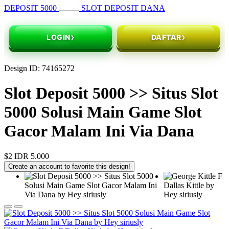
DEPOSIT 5000
SLOT DEPOSIT DANA
LOGIN
DAFTAR
Design ID: 74165272
Slot Deposit 5000 >> Situs Slot
5000 Solusi Main Game Slot
Gacor Malam Ini Via Dana
$2
IDR 5.000
Create an account to favorite this design!