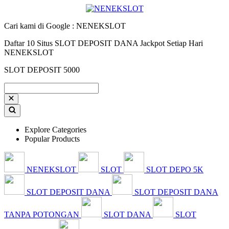
Cari kami di Google : NENEKSLOT
Daftar 10 Situs SLOT DEPOSIT DANA Jackpot Setiap Hari
NENEKSLOT
SLOT DEPOSIT 5000
Explore Categories
Popular Products
NENEKSLOT
SLOT
SLOT DEPO 5K
SLOT DEPOSIT DANA
SLOT DEPOSIT DANA
TANPA POTONGAN
SLOT DANA
SLOT