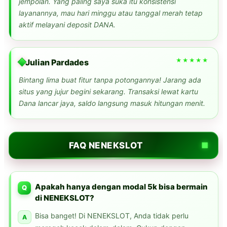
jempolan. Yang paling saya suka itu konsistensi
layanannya, mau hari minggu atau tanggal merah tetap
aktif melayani deposit DANA.
Julian Pardades
Bintang lima buat fitur tanpa potongannya! Jarang ada
situs yang jujur begini sekarang. Transaksi lewat kartu
Dana lancar jaya, saldo langsung masuk hitungan menit.
FAQ NENEKSLOT
Apakah hanya dengan modal 5k bisa bermain
di NENEKSLOT?
Bisa banget! Di NENEKSLOT, Anda tidak perlu