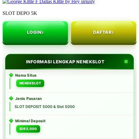
SLOT DEPO 5K
LOGIN
DAFTAR
INFORMASI LENGKAP NENEKSLOT
Nama Situs
NENEKSLOT
Jenis Pasaran
SLOT DEPOSIT 5000 & Slot 5000
Minimal Deposit
IDR 5,000